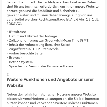
Server übermittelt. Die nachfolgend beschriebenen Daten
sind für uns technisch erforderlich, um Ihnen unsere Website
anzuzeigen und die Stabilität und Sicherheit zu
gewährleisten und müssen daher zwangsläufig von uns
verarbeitet werden (Rechtsgrundlage ist Art. 6 Abs. 1 S. 1 lit.
f DSGVO):
- IP-Adresse
- Datum und Uhrzeit der Anfrage
- Zeitzonendifferenz zur Greenwich Mean Time (GMT)
- Inhalt der Anforderung (besuchte Seite)
- Zugriffsstatus/HTTP-Statuscode
- vorher besuchte Seite
- Browser
- Betriebssystem
- Sprache und Version der Browsersoftware
Weitere Funktionen und Angebote unserer
Website
Neben der rein informatorischen Nutzung unserer Website
bieten wir verschiedene Leistungen an, die Sie bei Interesse
nutzen können und verwenden weitere übliche Funktionen