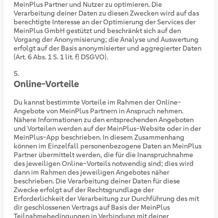
MeinPlus Partner und Nutzer zu optimieren. Die
Verarbeitung deiner Daten zu diesen Zwecken wird auf das
berechtigte Interesse an der Optimierung der Services der
MeinPlus GmbH gestützt und beschränkt sich auf den
Vorgang der Anonymisierung; die Analyse und Auswertung
erfolgt auf der Basis anonymisierter und aggregierter Daten
(Art. 6 Abs. 1 S. 1 lit. f) DSGVO).
Online-Vorteile
Du kannst bestimmte Vorteile im Rahmen der Online-
Angebote von MeinPlus Partnern in Anspruch nehmen.
Nähere Informationen zu den entsprechenden Angeboten
und Vorteilen werden auf der MeinPlus-Website oder in der
MeinPlus-App beschrieben. In diesem Zusammenhang
können im Einzelfall personenbezogene Daten an MeinPlus
Partner übermittelt werden, die für die Inanspruchnahme
des jeweiligen Online-Vorteils notwendig sind; dies wird
dann im Rahmen des jeweiligen Angebotes näher
beschrieben. Die Verarbeitung deiner Daten für diese
Zwecke erfolgt auf der Rechtsgrundlage der
Erforderlichkeit der Verarbeitung zur Durchführung des mit
dir geschlossenen Vertrags auf Basis der MeinPlus
Teilnahmebedingungen in Verbindung mit deiner