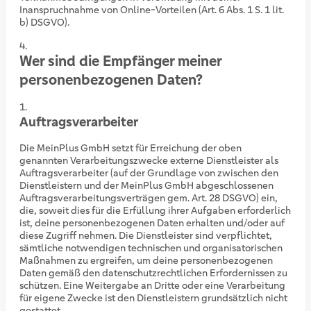
Inanspruchnahme von Online-Vorteilen (Art. 6 Abs. 1 S. 1 lit.
b) DSGVO).
Wer sind die Empfänger meiner
personenbezogenen Daten?
Auftragsverarbeiter
Die MeinPlus GmbH setzt für Erreichung der oben
genannten Verarbeitungszwecke externe Dienstleister als
Auftragsverarbeiter (auf der Grundlage von zwischen den
Dienstleistern und der MeinPlus GmbH abgeschlossenen
Auftragsverarbeitungsverträgen gem. Art. 28 DSGVO) ein,
die, soweit dies für die Erfüllung ihrer Aufgaben erforderlich
ist, deine personenbezogenen Daten erhalten und/oder auf
diese Zugriff nehmen. Die Dienstleister sind verpflichtet,
sämtliche notwendigen technischen und organisatorischen
Maßnahmen zu ergreifen, um deine personenbezogenen
Daten gemäß den datenschutzrechtlichen Erfordernissen zu
schützen. Eine Weitergabe an Dritte oder eine Verarbeitung
für eigene Zwecke ist den Dienstleistern grundsätzlich nicht
gestattet.