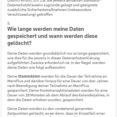
DSGVO erfüllt, d.h. z.B. die jeweils aktuellen Standard-
Datenschutzklauseln zugrunde gelegt und geeignete
zusätzliche Sicherheitsmaßnahmen (insbesondere
Verschlüsselung) getroffen.
Wie lange werden meine Daten
gespeichert und wann werden diese
gelöscht?
Deine Daten werden grundsätzlich nur so lange gespeichert,
wie dies für die jeweils in dieser Datenschutzerklärung
aufgeführten Zwecke erforderlich ist. In der Regel werden
deine Daten wie folgt aufbewahrt:
Deine
Stammdaten
werden für die Dauer der Teilnahme an
MeinPlus und darüber hinaus für eine Dauer von drei Jahren
nach Beendigung deiner Teilnahme an MeinPlus
gespeichert. Deine Kontotransaktionsdaten werden für eine
Dauer von 18 Monaten ab dem Ablauf des Kalenderjahres, in
dem die Daten erhoben wurden, gespeichert.
Deine Daten werden zu den vorstehend genannten
Zeitpunkten gelöscht, es sei denn, dass im Einzelfall einer