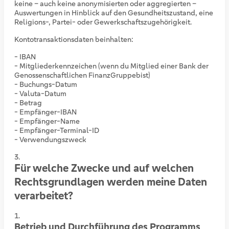
keine – auch keine anonymisierten oder aggregierten –
Auswertungen in Hinblick auf den Gesundheitszustand, eine
Religions-, Partei- oder Gewerkschaftszugehörigkeit.
Kontotransaktionsdaten beinhalten:
- IBAN
- Mitgliederkennzeichen (wenn du Mitglied einer Bank der
Genossenschaftlichen FinanzGruppe
bist)
- Buchungs-Datum
- Valuta-Datum
- Betrag
- Empfänger-IBAN
- Empfänger-Name
- Empfänger-Terminal-ID
- Verwendungszweck
Für welche Zwecke und auf welchen
Rechtsgrundlagen werden meine Daten
verarbeitet?
Betrieb und Durchführung des Programms