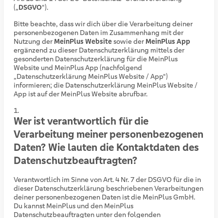
(„
DSGVO
“).
Bitte beachte, dass wir dich über die Verarbeitung deiner
personenbezogenen Daten im Zusammenhang mit der
Nutzung der
MeinPlus Website
sowie der
MeinPlus App
ergänzend zu dieser Datenschutzerklärung mittels der
gesonderten Datenschutzerklärung für die MeinPlus
Website und MeinPlus App (nachfolgend
„Datenschutzerklärung MeinPlus Website / App“)
informieren; die Datenschutzerklärung MeinPlus Website /
App ist auf der MeinPlus Website abrufbar.
Wer ist verantwortlich für die
Verarbeitung meiner personenbezogenen
Daten? Wie lauten die Kontaktdaten des
Datenschutzbeauftragten?
Verantwortlich im Sinne von Art. 4 Nr. 7 der DSGVO für die in
dieser Datenschutzerklärung beschriebenen Verarbeitungen
deiner personenbezogenen Daten ist die MeinPlus GmbH.
Du kannst MeinPlus und den MeinPlus
Datenschutzbeauftragten unter den folgenden