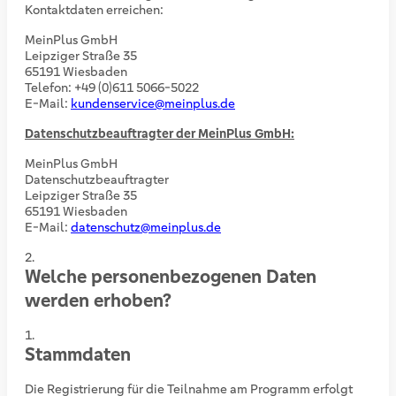
Kontaktdaten erreichen:
MeinPlus GmbH
Leipziger Straße 35
65191 Wiesbaden
Telefon: +49 (0)611 5066-5022
E-Mail:
kundenservice@meinplus.de
Datenschutzbeauftragter der MeinPlus GmbH:
MeinPlus GmbH
Datenschutzbeauftragter
Leipziger Straße 35
65191 Wiesbaden
E-Mail:
datenschutz@meinplus.de
Welche personenbezogenen Daten
werden erhoben?
Stammdaten
Die Registrierung für die Teilnahme am Programm erfolgt