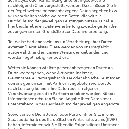
zu Analyse oder Vermarktung unserer Angebote, die
nachfolgend näher vorgestellt werden. Dazu müssen Sie in
der Regel weitere personenbezogene Daten angeben bzw.
wir verarbeiten solche weiteren Daten, die wir zur
Durchführung der jeweiligen Leistungen nutzen. Für alle
hier beschriebenen Datenverarbeitungszwecke gelten die
zuvor ge-nannten Grundsätze zur Datenverarbeitung.
Teilweise bedienen wir uns zur Verarbeitung Ihrer Daten
externer Dienstleister. Diese werden von uns sorgfältig
ausgewählt, sind an unsere Weisungen gebunden und
werden regelmäßig kontrolliert.
Weiterhin können wir Ihre personenbezogenen Daten an
Dritte weitergeben, wenn Aktionsteilnahmen,
Gewinnspiele, Vertragsabschlüsse oder ähnliche Leistungen
von uns gemeinsam mit Partnern angeboten werden. Je
nach Leistung können Ihre Daten auch in eigener
Verantwortung von den Partnern erhoben werden. Nähere
Informationen erhalten Sie bei Angabe Ihrer Daten oder
untenstehend in der Beschreibung der jeweiligen Angebote.
Soweit unsere Dienstleister oder Partner ihren Sitz in einem
Staat außerhalb des Europäischen Wirtschaftsraums (EWR)
haben, informieren wir Sie über die Folgen dieses Umstands