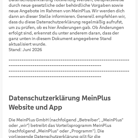
durch neue gesetzliche oder behördliche Vorgaben sowie
neue Angebote im Rahmen von MeinPlus. Wir werden dich
dann an dieser Stelle informieren. Generell empfehlen wir,
dass du diese Datenschutzerklärung regelmäßig aufrufst,
um zu prüfen, ob es hier Änderungen gab. Ob Änderungen
erfolgt sind, erkennst du unter anderem daran, dass der
ganz unten in diesem Dokument angegebene Stand
aktualisiert wurde.
Stand: Juni 2026
--------------------------------------------------------
-------------------------------------------
--------------------------------------------------------
-------------------------------------------
Datenschutzerklärung MeinPlus
Website und App
Die MeinPlus GmbH (nachfolgend „Betreiber“, „MeinPlus“
oder „wir") betreibt das Vorteilsprogramm MeinPlus
(nachfolgend „MeinPlus“ oder „Programm“). Die
vorliegende Datenschutzerklärung gilt für die