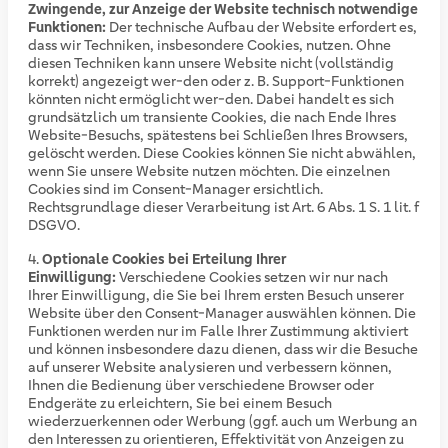
Zwingende, zur Anzeige der Website technisch notwendige
Funktionen:
Der technische Aufbau der Website erfordert es,
dass wir Techniken, insbesondere Cookies, nutzen. Ohne
diesen Techniken kann unsere Website nicht (vollständig
korrekt) angezeigt wer-den oder z. B. Support-Funktionen
könnten nicht ermöglicht wer-den. Dabei handelt es sich
grundsätzlich um transiente Cookies, die nach Ende Ihres
Website-Besuchs, spätestens bei Schließen Ihres Browsers,
gelöscht werden. Diese Cookies können Sie nicht abwählen,
wenn Sie unsere Website nutzen möchten. Die einzelnen
Cookies sind im Consent-Manager ersichtlich.
Rechtsgrundlage dieser Verarbeitung ist Art. 6 Abs. 1 S. 1 lit. f
DSGVO.
Optionale Cookies bei Erteilung Ihrer
Einwilligung:
Verschiedene Cookies setzen wir nur nach
Ihrer Einwilligung, die Sie bei Ihrem ersten Besuch unserer
Website über den Consent-Manager auswählen können. Die
Funktionen werden nur im Falle Ihrer Zustimmung aktiviert
und können insbesondere dazu dienen, dass wir die Besuche
auf unserer Website analysieren und verbessern können,
Ihnen die Bedienung über verschiedene Browser oder
Endgeräte zu erleichtern, Sie bei einem Besuch
wiederzuerkennen oder Werbung (ggf. auch um Werbung an
den Interessen zu orientieren, Effektivität von Anzeigen zu