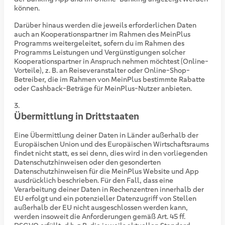
können.
Darüber hinaus werden die jeweils erforderlichen Daten
auch an Kooperationspartner im Rahmen des MeinPlus
Programms weitergeleitet, sofern du im Rahmen des
Programms Leistungen und Vergünstigungen solcher
Kooperationspartner in Anspruch nehmen möchtest (Online-
Vorteile), z. B. an Reiseveranstalter oder Online-Shop-
Betreiber, die im Rahmen von MeinPlus bestimmte Rabatte
oder Cashback-Beträge für MeinPlus-Nutzer anbieten.
Übermittlung in Drittstaaten
Eine Übermittlung deiner Daten in Länder außerhalb der
Europäischen Union und des Europäischen Wirtschaftsraums
findet nicht statt, es sei denn, dies wird in den vorliegenden
Datenschutzhinweisen oder den gesonderten
Datenschutzhinweisen für die MeinPlus Website und App
ausdrücklich beschrieben. Für den Fall, dass eine
Verarbeitung deiner Daten in Rechenzentren innerhalb der
EU erfolgt und ein potenzieller Datenzugriff von Stellen
außerhalb der EU nicht ausgeschlossen werden kann,
werden insoweit die Anforderungen gemäß Art. 45 ff.