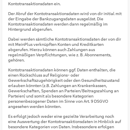
Kontotransaktionsdaten ein.
Der Abruf der Kontotransaktionsdaten wird von dir initial mit
der Eingabe der Bankzugangsdaten ausgelöst. Die
Kontotransaktionsdaten werden dann regelmäßig im
Hintergrund abgerufen.
Dabei werden sämtliche Kontotransaktionsdaten der von dir
mit MeinPlus verknüpften Konten und Kreditkarten
abgerufen. Hierzu können auch Zahlungen aus
regelmäßigen Verpflichtungen, wie z. B. Abonnements,
gehören.
Kontotransaktionsdaten können ggf. Daten enthalten, die
einen Rückschluss auf Religions- oder
Gewerkschaftszugehörigkeit oder den Gesundheitszustand
erlauben könnten (z.B. Zahlungen an Krankenkassen,
Gewerkschaften, Spenden an Parteien/Beitragszahlung an
Parteien) und somit als besondere Kategorien
personenbezogener Daten im Sinne von Art. 9 DSGVO
angesehen werden könnten.
Es erfolgt jedoch weder eine gezielte Verarbeitung noch
eine Auswertung der Kontotransaktionsdaten in Hinblick auf
besondere Kategorien von Daten. Insbesondere erfolgen