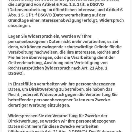
die aufgrund von Artikel 6 Abs. 1 S. 1 lit. e DSGVO
(Datenverarbeitung im öffentlichen Interesse) und Artikel 6
Abs. 1 S. 1 lit. f DSGVO (Datenverarbeitung auf der
Grundlage einer Interessenabwägung) erfolgt, Widerspruch
einzulegen.
Legen Sie Widerspruch ein, werden wir Ihre
personenbezogenen Daten nicht mehr verarbeiten, es sei
denn, wir können zwingende schutzwürdige Gründe für die
Verarbeitung nachweisen, die Ihre Interessen, Rechte und
Freiheiten überwiegen, oder die Verarbeitung dient der
Geltendmachung, Ausübung oder Verteidigung von
Rechtsansprüchen (Widerspruch nach Art. 21 Abs. 1
DSGVO).
In Einzelfällen verarbeiten wir Ihre personenbezogenen
Daten, um Direktwerbung zu betreiben. Sie haben das
Recht, jederzeit Widerspruch gegen die Verarbeitung Sie
betreffender personenbezogener Daten zum Zwecke
derartiger Werbung einzulegen.
Widersprechen Sie der Verarbeitung für Zwecke der
Direktwerbung, so werden wir Ihre personenbezogenen
Daten nicht mehr für diese Zwecke verarbeiten
(Widerspruch nach Art. 21 Abs. 2 DSGVO). Der Widerspruch