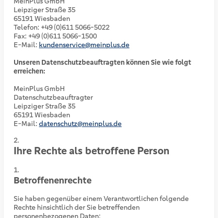
MeinPlus GmbH
Leipziger Straße 35
65191 Wiesbaden
Telefon: +49 (0)611 5066-5022
Fax: +49 (0)611 5066-1500
E-Mail:
kundenservice@meinplus.de
Unseren Datenschutzbeauftragten können Sie wie folgt
erreichen:
MeinPlus GmbH
Datenschutzbeauftragter
Leipziger Straße 35
65191 Wiesbaden
E-Mail:
datenschutz@meinplus.de
Ihre Rechte als betroffene Person
Betroffenenrechte
Sie haben gegenüber einem Verantwortlichen folgende
Rechte hinsichtlich der Sie betreffenden
personenbezogenen Daten: