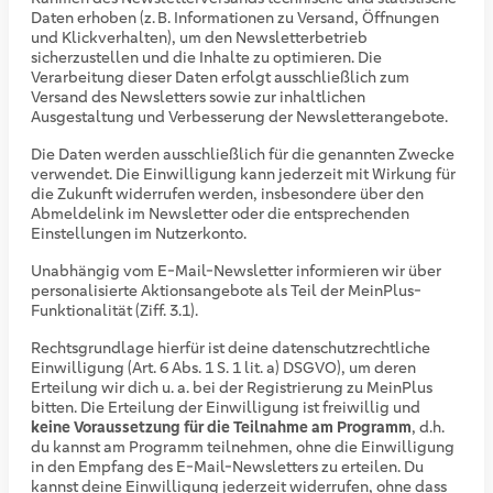
Daten erhoben (z. B. Informationen zu Versand, Öffnungen
und Klickverhalten), um den Newsletterbetrieb
sicherzustellen und die Inhalte zu optimieren. Die
Verarbeitung dieser Daten erfolgt ausschließlich zum
Versand des Newsletters sowie zur inhaltlichen
Ausgestaltung und Verbesserung der Newsletterangebote.
Die Daten werden ausschließlich für die genannten Zwecke
verwendet. Die Einwilligung kann jederzeit mit Wirkung für
die Zukunft widerrufen werden, insbesondere über den
Abmeldelink im Newsletter oder die entsprechenden
Einstellungen im Nutzerkonto.
Unabhängig vom E-Mail-Newsletter informieren wir über
personalisierte Aktionsangebote als Teil der MeinPlus-
Funktionalität (Ziff. 3.1).
Rechtsgrundlage hierfür ist deine datenschutzrechtliche
Einwilligung (Art. 6 Abs. 1 S. 1 lit. a) DSGVO), um deren
Erteilung wir dich u. a. bei der Registrierung zu MeinPlus
bitten. Die Erteilung der Einwilligung ist freiwillig und
keine Voraussetzung für die Teilnahme am Programm
, d.h.
du kannst am Programm teilnehmen, ohne die Einwilligung
in den Empfang des E-Mail-Newsletters zu erteilen. Du
kannst deine Einwilligung jederzeit widerrufen, ohne dass