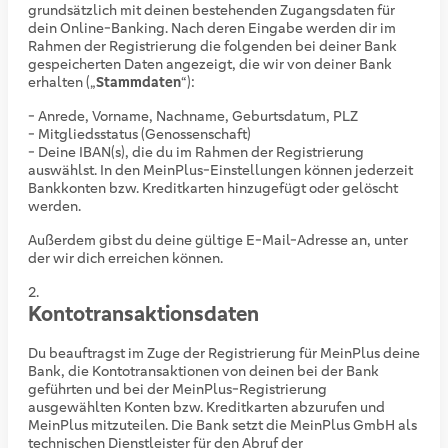
grundsätzlich mit deinen bestehenden Zugangsdaten für
dein Online-Banking. Nach deren Eingabe werden dir im
Rahmen der Registrierung die folgenden bei deiner Bank
gespeicherten Daten angezeigt, die wir von deiner Bank
erhalten („
Stammdaten
“):
- Anrede, Vorname, Nachname, Geburtsdatum, PLZ
- Mitgliedsstatus (Genossenschaft)
- Deine IBAN(s), die du im Rahmen der Registrierung
auswählst. In den MeinPlus-Einstellungen können jederzeit
Bankkonten bzw. Kreditkarten hinzugefügt oder gelöscht
werden.
Außerdem gibst du deine gültige E-Mail-Adresse an, unter
der wir dich erreichen können.
Kontotransaktionsdaten
Du beauftragst im Zuge der Registrierung für MeinPlus deine
Bank, die Kontotransaktionen von deinen bei der Bank
geführten und bei der MeinPlus-Registrierung
ausgewählten Konten bzw. Kreditkarten abzurufen und
MeinPlus mitzuteilen. Die Bank setzt die MeinPlus GmbH als
technischen Dienstleister für den Abruf der