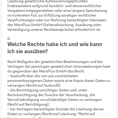
Löschung gesetzliche Aufbewahrungspflichten
(insbesondere aufgrund handels- und steuerrechtlicher
Vorgaben) entgegenstehen oder eine längere Speicherung
im konkreten Fall zur Erfüllung sonstiger rechtlicher
Verpflichtungen oder zur Wahrung berechtigter Interessen
der MeinPlus GmbH (Geltendmachung, Ausübung oder
Verteidigung unserer Rechtsansprüche) erforderlich ist.
Welche Rechte habe ich und wie kann
ich sie ausüben?
Nach Maßgabe der gesetzlichen Bestimmungen und bei
Vorliegen der jeweiligen gesetzlichen Voraussetzungen hast
du gegenüber der MeinPlus GmbH das Recht
- Auskunft über die von uns verarbeiteten
personenbezogenen Daten sowie eine Kopie dieser Daten zu
verlangen (Recht auf Auskunft);
- die Berichtigung unrichtiger Daten und, unter
Berücksichtigung der Zwecke der Verarbeitung, die
Vervollständigung unvollständiger Daten zu verlangen
(Recht auf Berichtigung);
- bei Vorliegen berechtigter Gründe die Löschung deiner
Daten zu verlangen (Recht auf Löschung; "Recht auf