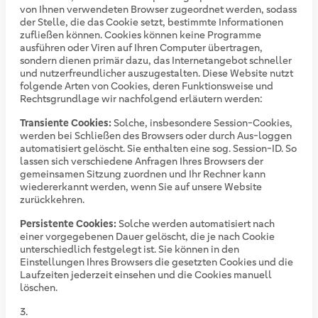
von Ihnen verwendeten Browser zugeordnet werden, sodass
der Stelle, die das Cookie setzt, bestimmte Informationen
zufließen können. Cookies können keine Programme
ausführen oder Viren auf Ihren Computer übertragen,
sondern dienen primär dazu, das Internetangebot schneller
und nutzerfreundlicher auszugestalten. Diese Website nutzt
folgende Arten von Cookies, deren Funktionsweise und
Rechtsgrundlage wir nachfolgend erläutern werden:
Transiente Cookies:
Solche, insbesondere Session-Cookies,
werden bei Schließen des Browsers oder durch Aus-loggen
automatisiert gelöscht. Sie enthalten eine sog. Session-ID. So
lassen sich verschiedene Anfragen Ihres Browsers der
gemeinsamen Sitzung zuordnen und Ihr Rechner kann
wiedererkannt werden, wenn Sie auf unsere Website
zurückkehren.
Persistente Cookies:
Solche werden automatisiert nach
einer vorgegebenen Dauer gelöscht, die je nach Cookie
unterschiedlich festgelegt ist. Sie können in den
Einstellungen Ihres Browsers die gesetzten Cookies und die
Laufzeiten jederzeit einsehen und die Cookies manuell
löschen.