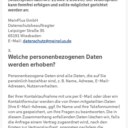
kann formfrei erfolgen und sollte möglichst gerichtet
werden an:
MeinPlus GmbH
Datenschutzbeauftragter
Leipziger Straße 35
65191 Wiesbaden
E-Mail:
datenschutz@meinplus.de
Welche personenbezogenen Daten
werden erhoben?
Personenbezogene Daten sind alle Daten, die auf Sie
persönlich beziehbar sind, z. B. Name, Adresse, E-Mail-
Adressen, Nutzerverhalten.
Bei Ihrer Kontaktaufnahme mit uns per E-Mail oder über ein
Kontaktformular werden die von Ihnen mitgeteilten Daten
(Ihre E-Mail-Adresse, ggf. Ihr Name und Ihre Telefonnummer)
von uns gespeichert, um Ihre Fragen zu beantworten. Die in
diesem Zusammenhang anfallenden Daten löschen wir, falls
die Anfrage einem Vertrag zugeordnet wird, nach den
Fristen zur Vertragslaufzeit, ansonsten nachdem die