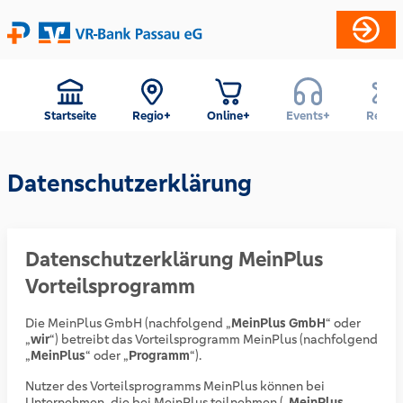
Startseite
Regio+
Online+
Events+
Reise+
Datenschutzerklärung
Datenschutzerklärung MeinPlus
Vorteilsprogramm
Die MeinPlus GmbH (nachfolgend „
MeinPlus GmbH
“ oder
„
wir
“) betreibt das Vorteilsprogramm MeinPlus (nachfolgend
„
MeinPlus
“ oder „
Programm
“).
Nutzer des Vorteilsprogramms MeinPlus können bei
Unternehmen, die bei MeinPlus teilnehmen („
MeinPlus